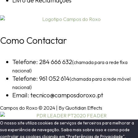
Livro de Reclamações
Como Contactar
Telefone: 284 666 632
(chamada para a rede fixa
nacional)
Telefone: 961 052 614
(chamada para a rede móvel
nacional)
Email: tecnico@camposdoroxo.pt
Campos do Roxo © 2024 | By Quotidian Effects
O nosso site utiliza cookies de serviços de terceiros para melhorar a
sua experiência de navegação. Saiba mais sobre isso e como pode
controlar os cookies clicando em "Preferências de Privacidade".