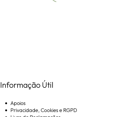
Campos do Roxo
Campos do Roxo
Campos do Roxo
Campos do Roxo Aérea
Informação Útil
Apoios
Privacidade, Cookies e RGPD