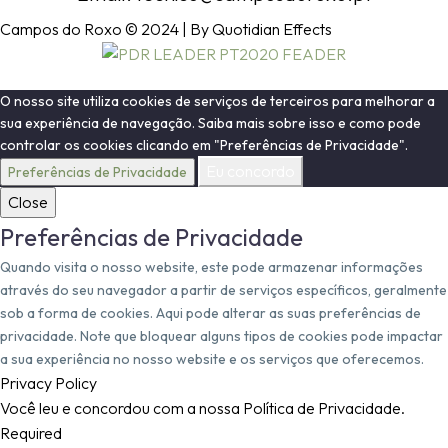
Campos do Roxo © 2024 | By Quotidian Effects
O nosso site utiliza cookies de serviços de terceiros para melhorar a
sua experiência de navegação. Saiba mais sobre isso e como pode
controlar os cookies clicando em "Preferências de Privacidade".
Eu concordo
Preferências de Privacidade
Close
Preferências de Privacidade
Quando visita o nosso website, este pode armazenar informações
através do seu navegador a partir de serviços específicos, geralmente
sob a forma de cookies. Aqui pode alterar as suas preferências de
privacidade. Note que bloquear alguns tipos de cookies pode impactar
a sua experiência no nosso website e os serviços que oferecemos.
Privacy Policy
Você leu e concordou com a nossa Política de Privacidade.
Required