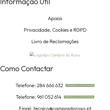
Informação Útil
Apoios
Privacidade, Cookies e RGPD
Livro de Reclamações
Como Contactar
Telefone: 284 666 632
(chamada para a rede fixa nacional)
Telefone: 961 052 614
(chamada para a rede móvel nacional)
Email: tecnico@camposdoroxo.pt