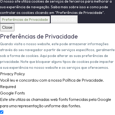
O nosso site utiliza cookies de serviços de terceiros para melhorar a
sua experiência de navegação. Saiba mais sobre isso e como pode
controlar os cookies clicando em "Preferências de Privacidade".
Eu concordo
Preferências de Privacidade
Close
Preferências de Privacidade
Quando visita o nosso website, este pode armazenar informações
através do seu navegador a partir de serviços específicos, geralmente
sob a forma de cookies. Aqui pode alterar as suas preferências de
privacidade. Note que bloquear alguns tipos de cookies pode impactar
a sua experiência no nosso website e os serviços que oferecemos.
Privacy Policy
Você leu e concordou com a nossa Política de Privacidade.
Required
Google Fonts
Este site utiliza as chamadas web fonts fornecidas pela Google
para uma representação uniforme das fontes.