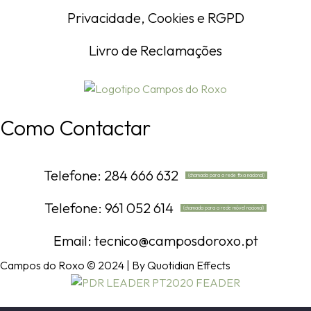
Privacidade, Cookies e RGPD
Livro de Reclamações
Como Contactar
Telefone: 284 666 632
(chamada para a rede fixa nacional)
Telefone: 961 052 614
(chamada para a rede móvel nacional)
Email: tecnico@camposdoroxo.pt
Campos do Roxo © 2024 | By Quotidian Effects